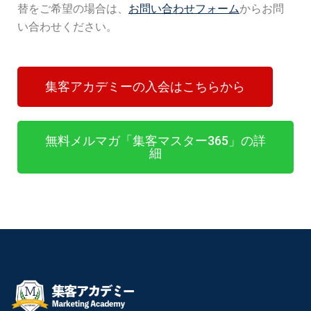
替をご希望の場合は、
お問い合わせフォーム
からお問
い合わせください。
集客アカデミーの入会はこちらから
無料メルマガ「集客マスター365」の詳
細