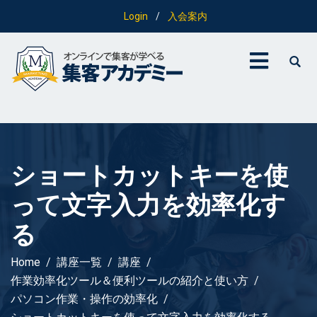
Login
/
入会案内
ショートカットキーを使
って文字入力を効率化す
る
Home
講座一覧
講座
作業効率化ツール＆便利ツールの紹介と使い方
パソコン作業・操作の効率化