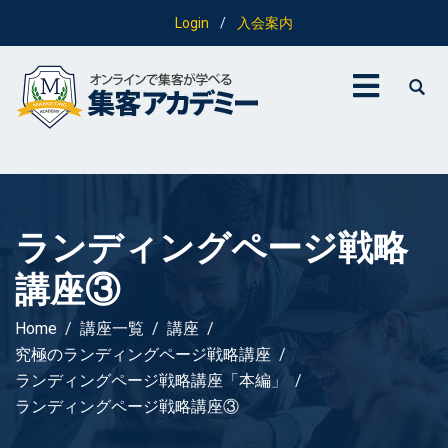
Login
/
入会案内
ランディングページ戦略
講座③
Home
講座一覧
講座
究極のランディングページ戦略講座
ランディングページ戦略講座「本編」
ランディングページ戦略講座③