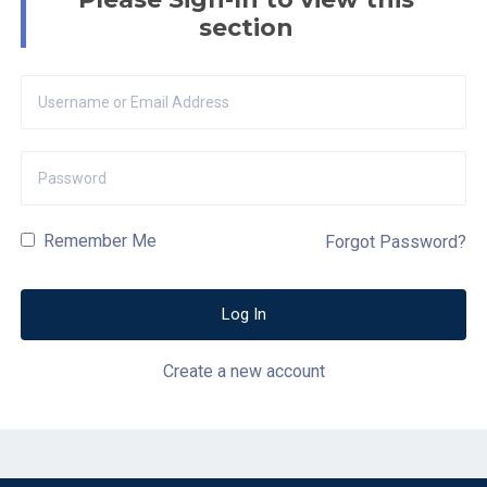
section
Remember Me
Forgot Password?
Create a new account