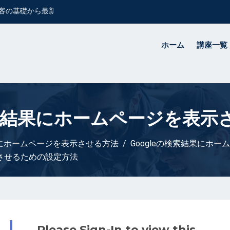
の基礎から最新の集客方法まで、自宅で学ぶことができます！
ホーム
講座一覧
検索結果にホームページを表
結果にホームページを表示させる方法
Googleの検索結果にホ
示させるための設定方法
Please Sign-In to view this