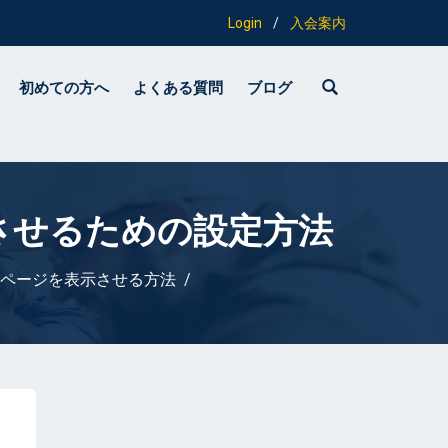
Login
/
入会案内
初めての方へ
よくある質問
ブログ
示させるための設定方法
ームページを表示させる方法