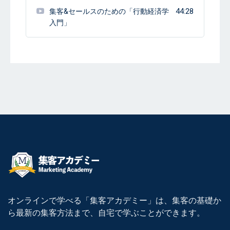
44:28
集客&セールスのための「行動経済学
入門」
オンラインで学べる「集客アカデミー」は、集客の基礎か
ら最新の集客方法まで、自宅で学ぶことができます。