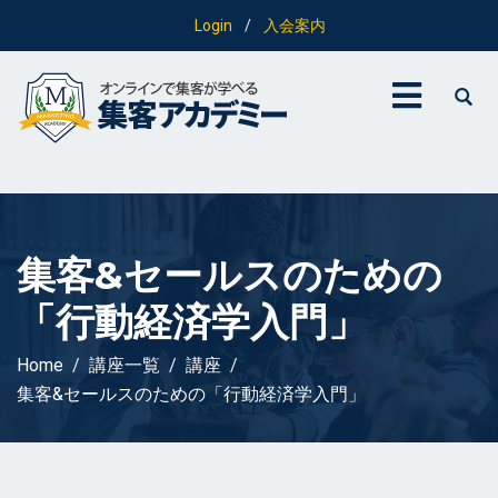
Login
/
入会案内
集客&セールスのための
「行動経済学入門」
Home
講座一覧
講座
集客&セールスのための「行動経済学入門」