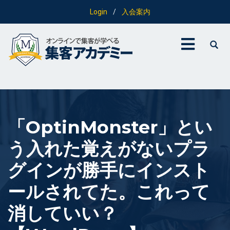
Login
/
入会案内
「OptinMonster」とい
う入れた覚えがないプラ
グインが勝手にインスト
ールされてた。これって
消していい？