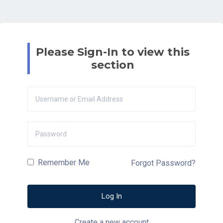
Please Sign-In to view this
section
Remember Me
Forgot Password?
Create a new account